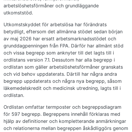
arbetslöshetsförmåner och grundläggande
utkomststöd.
Utkomstskyddet för arbetslösa har förändrats
betydligt, eftersom det allmänna stödet sedan början
av maj 2026 har ersatt arbetsmarknadsstödet och
grunddagpenningen från FPA. Därför har allmänt stöd
och vissa begrepp som anknyter till det lagts till i
ordlistans version 7.1. Dessutom har alla begrepp i
ordlistan som gäller arbetslöshetsförmåner granskats
och vid behov uppdaterats. Därtill har några andra
begrepp uppdaterats och några nya begrepp, såsom
läkemedelskredit och medicinsk utredning, lagts till i
ordlistan.
Ordlistan omfattar termposter och begreppsdiagram
för 597 begrepp. Begreppens innehåll förklaras med
hjälp av definitioner och kompletterande anmärkningar
och relationerna mellan begreppen åskådliggörs genom