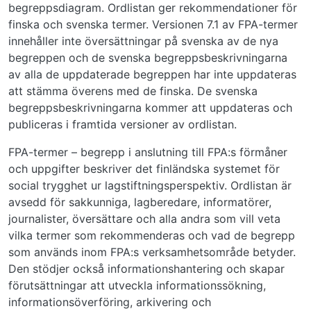
begreppsdiagram. Ordlistan ger rekommendationer för
finska och svenska termer. Versionen 7.1 av FPA-termer
innehåller inte översättningar på svenska av de nya
begreppen och de svenska begreppsbeskrivningarna
av alla de uppdaterade begreppen har inte uppdateras
att stämma överens med de finska. De svenska
begreppsbeskrivningarna kommer att uppdateras och
publiceras i framtida versioner av ordlistan.
FPA-termer – begrepp i anslutning till FPA:s förmåner
och uppgifter beskriver det finländska systemet för
social trygghet ur lagstiftningsperspektiv. Ordlistan är
avsedd för sakkunniga, lagberedare, informatörer,
journalister, översättare och alla andra som vill veta
vilka termer som rekommenderas och vad de begrepp
som används inom FPA:s verksamhetsområde betyder.
Den stödjer också informationshantering och skapar
förutsättningar att utveckla informationssökning,
informationsöverföring, arkivering och