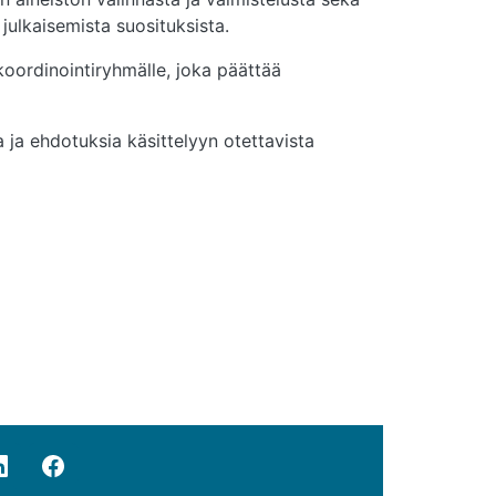
ulkaisemista suosituksista.
koordinointiryhmälle, joka päättää
 ja ehdotuksia käsittelyyn otettavista