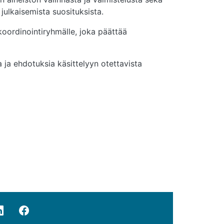
ulkaisemista suosituksista.
koordinointiryhmälle, joka päättää
 ja ehdotuksia käsittelyyn otettavista