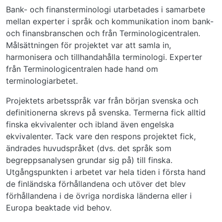
Bank- och finansterminologi utarbetades i samarbete
mellan experter i språk och kommunikation inom bank-
och finansbranschen och från Terminologicentralen.
Målsättningen för projektet var att samla in,
harmonisera och tillhandahålla terminologi. Experter
från Terminologicentralen hade hand om
terminologiarbetet.
Projektets arbetsspråk var från början svenska och
definitionerna skrevs på svenska. Termerna fick alltid
finska ekvivalenter och ibland även engelska
ekvivalenter. Tack vare den respons projektet fick,
ändrades huvudspråket (dvs. det språk som
begreppsanalysen grundar sig på) till finska.
Utgångspunkten i arbetet var hela tiden i första hand
de finländska förhållandena och utöver det blev
förhållandena i de övriga nordiska länderna eller i
Europa beaktade vid behov.