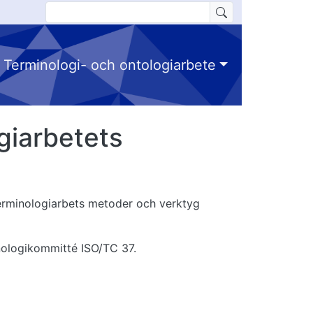
Terminologi- och ontologiarbete
giarbetets
 Terminologiarbets metoder och verktyg
inologikommitté ISO/TC 37.