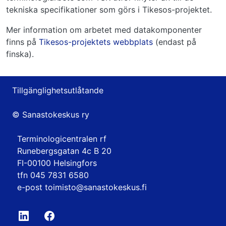
tekniska specifikationer som görs i Tikesos-projektet.
Mer information om arbetet med datakomponenter
finns på
Tikesos-projektets webbplats
(endast på
finska).
Tillgänglighetsutlåtande
© Sanastokeskus ry
Terminologicentralen rf
Runebergsgatan 4c B 20
FI-00100 Helsingfors
tfn 045 7831 6580
e-post
toimisto@sanastokeskus.fi