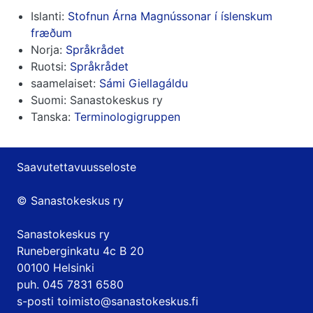
Islanti:
Stofnun Árna Magnússonar í íslenskum
fræðum
Norja:
Språkrådet
Ruotsi:
Språkrådet
saamelaiset:
Sámi Giellagáldu
Suomi: Sanastokeskus ry
Tanska:
Terminologigruppen
Saavutettavuusseloste
© Sanastokeskus ry
Sanastokeskus ry
Runeberginkatu 4c B 20
00100 Helsinki
puh. 045 7831 6580
s-posti
toimisto@sanastokeskus.fi