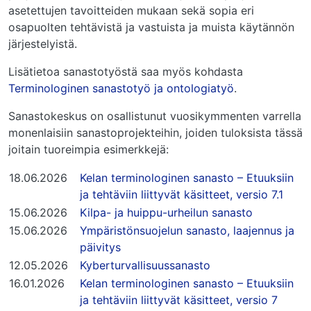
asetettujen tavoitteiden mukaan sekä sopia eri
osapuolten tehtävistä ja vastuista ja muista käytännön
järjestelyistä.
Lisätietoa sanastotyöstä saa myös kohdasta
Terminologinen sanastotyö ja ontologiatyö
.
Sanastokeskus on osallistunut vuosikymmenten varrella
monenlaisiin sanastoprojekteihin, joiden tuloksista tässä
joitain tuoreimpia esimerkkejä:
18.06.2026
Kelan terminologinen sanasto – Etuuksiin
ja tehtäviin liittyvät käsitteet, versio 7.1
15.06.2026
Kilpa- ja huippu-urheilun sanasto
15.06.2026
Ympäristönsuojelun sanasto, laajennus ja
päivitys
12.05.2026
Kyberturvallisuussanasto
16.01.2026
Kelan terminologinen sanasto – Etuuksiin
ja tehtäviin liittyvät käsitteet, versio 7