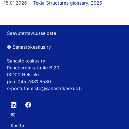
15.01.2026
Tekla Structures glossary, 2025
Saavutettavuusseloste
© Sanastokeskus ry
Sanastokeskus ry
Runeberginkatu 4c B 20
00100 Helsinki
puh. 045 7831 6580
s-posti
toimisto@sanastokeskus.fi
Kartta