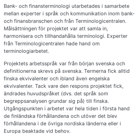
Bank- och finansterminologi utarbetades i samarbete
mellan experter i språk och kommunikation inom bank-
och finansbranschen och från Terminologicentralen.
Målsättningen för projektet var att samla in,
harmonisera och tillhandahålla terminologi. Experter
från Terminologicentralen hade hand om
terminologiarbetet.
Projektets arbetsspråk var från början svenska och
definitionerna skrevs på svenska. Termerna fick alltid
finska ekvivalenter och ibland även engelska
ekvivalenter. Tack vare den respons projektet fick,
ändrades huvudspråket (dvs. det språk som
begreppsanalysen grundar sig på) till finska.
Utgångspunkten i arbetet var hela tiden i första hand
de finländska förhållandena och utöver det blev
förhållandena i de övriga nordiska länderna eller i
Europa beaktade vid behov.