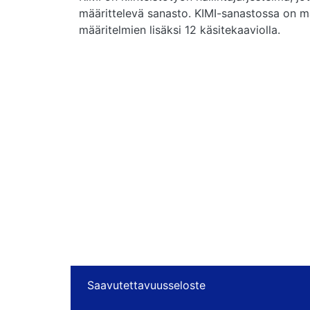
määrittelevä sanasto. KIMI-sanastossa on mää
määritelmien lisäksi 12 käsitekaaviolla.
Saavutettavuusseloste