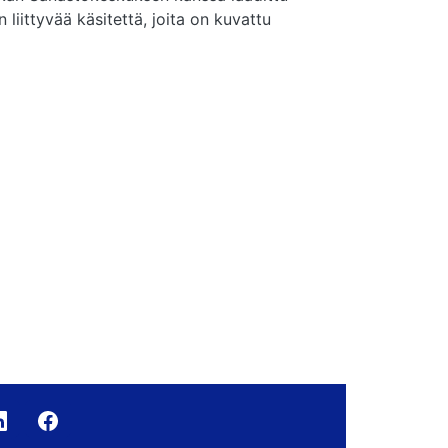
liittyvää käsitettä, joita on kuvattu