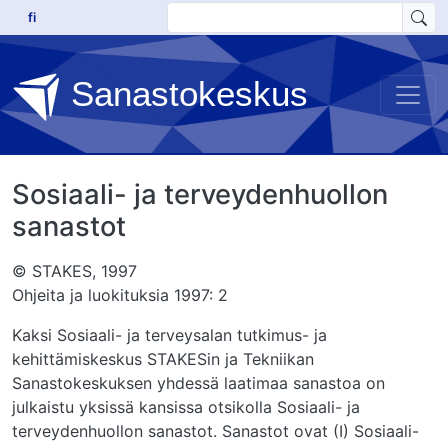
Hyppää pääsisältöön
fi
Sanastokeskus
Sosiaali- ja terveydenhuollon
sanastot
© STAKES, 1997
Ohjeita ja luokituksia 1997: 2
Kaksi Sosiaali- ja terveysalan tutkimus- ja
kehittämiskeskus STAKESin ja Tekniikan
Sanastokeskuksen yhdessä laatimaa sanastoa on
julkaistu yksissä kansissa otsikolla Sosiaali- ja
terveydenhuollon sanastot. Sanastot ovat (I) Sosiaali-