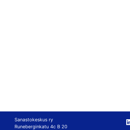
Sanastokeskus ry
Runeberginkatu 4c B 20