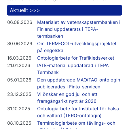
Aktuellt >>>
06.08.2026
Materialet av vetenskapstermbanken i
Finland uppdaterats i TEPA-
termbanken
30.06.2026
Om TERM-COL-utvecklingsprojektet
på engelska
16.03.2026
Ontologiarbete för Trafikledsverket
21.01.2026
IATE-material uppdaterad i TEPA
Termbank
05.01.2026
Den uppdaterade MAO/TAO-ontologin
publicerades i Finto-servicen
23.12.2025
Vi önskar en god jul och ett
framgångsrikt nytt år 2026
31.10.2025
Ontologiarbete för Institutet för hälsa
och välfärd (TERO-ontologin)
08.10.2025
Terminologiarbete om tävlings- och