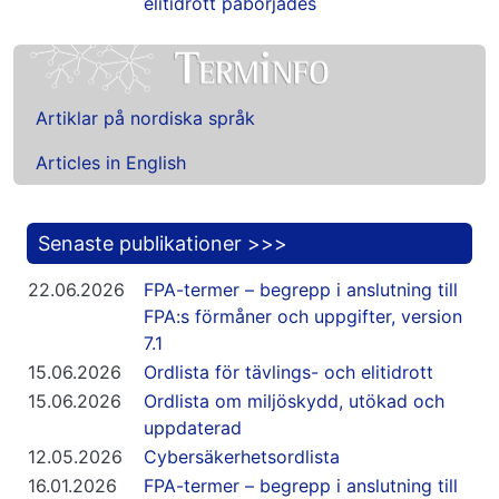
elitidrott påbörjades
Artiklar på nordiska språk
Articles in English
Senaste publikationer >>>
22.06.2026
FPA-termer – begrepp i anslutning till
FPA:s förmåner och uppgifter, version
7.1
15.06.2026
Ordlista för tävlings- och elitidrott
15.06.2026
Ordlista om miljöskydd, utökad och
uppdaterad
12.05.2026
Cybersäkerhetsordlista
16.01.2026
FPA-termer – begrepp i anslutning till