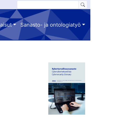
aisut
Sanasto- ja ontologiatyö